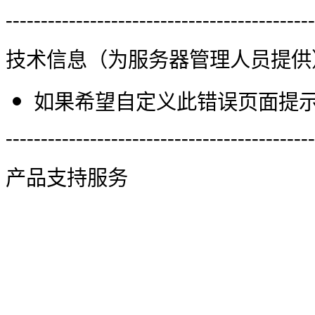
--------------------------------------------
技术信息（为服务器管理人员提供
如果希望自定义此错误页面提示信
--------------------------------------------
产品支持服务