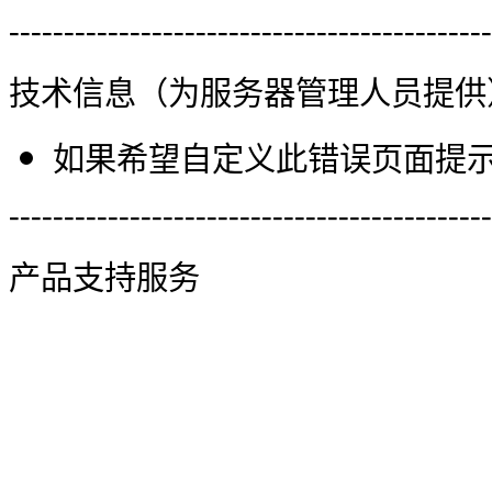
--------------------------------------------
技术信息（为服务器管理人员提供
如果希望自定义此错误页面提示信
--------------------------------------------
产品支持服务